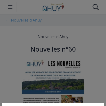
Gestion des traceurs
Aller
Re
au
contenu
Nouvelles d'Ahuy
Nouvelles d'Ahuy
Nouvelles n°60