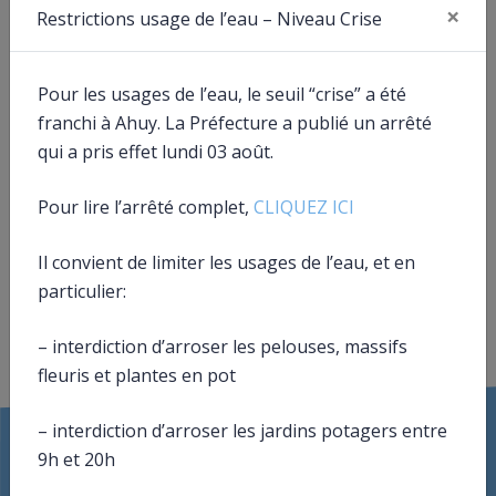
×
Restrictions usage de l’eau – Niveau Crise
Fer
Pour les usages de l’eau, le seuil “crise” a été
franchi à Ahuy. La Préfecture a publié un arrêté
qui a pris effet lundi 03 août.
Pour lire l’arrêté complet,
CLIQUEZ ICI
Télécharger
Il convient de limiter les usages de l’eau, et en
particulier:
– interdiction d’arroser les pelouses, massifs
fleuris et plantes en pot
– interdiction d’arroser les jardins potagers entre
9h et 20h