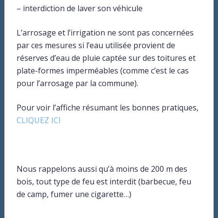
– interdiction de laver son véhicule
L’arrosage et l’irrigation ne sont pas concernées
par ces mesures si l’eau utilisée provient de
réserves d’eau de pluie captée sur des toitures et
plate-formes imperméables (comme c’est le cas
pour l’arrosage par la commune).
Pour voir l’affiche résumant les bonnes pratiques,
CLIQUEZ ICI
Mairie
3bis rue des écoles
Nous rappelons aussi qu’à moins de 200 m des
21121 AHUY
bois, tout type de feu est interdit (barbecue, feu
de camp, fumer une cigarette…)
Mail : mairie@ahuy.fr