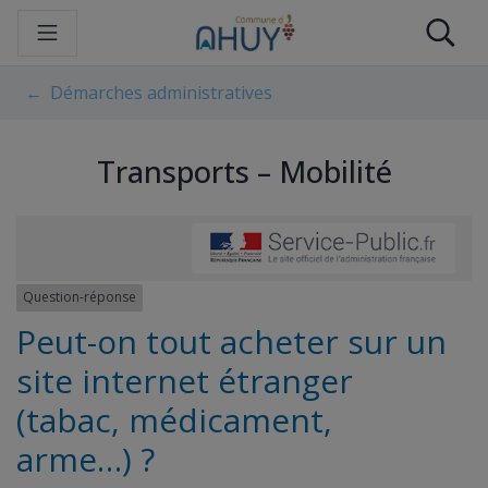
Gestion des traceurs
Aller
Re
au
contenu
Démarches administratives
Transports – Mobilité
Question-réponse
Peut-on tout acheter sur un
site internet étranger
(tabac, médicament,
arme…) ?