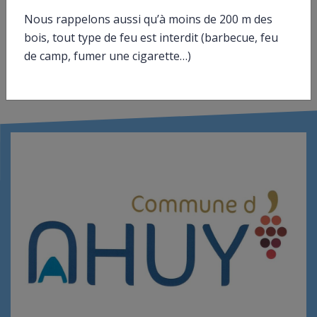
Ministère chargé de la santé
Nous rappelons aussi qu’à moins de 200 m des
bois, tout type de feu est interdit (barbecue, feu
de camp, fumer une cigarette…)
©
Direction de l’information légale et administrative