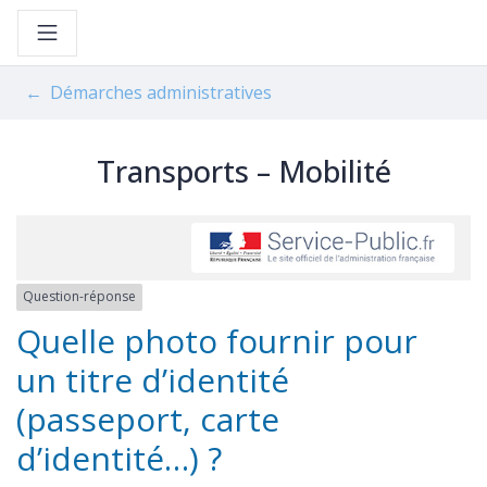
Gestion des traceurs
Aller
au
contenu
Démarches administratives
Transports – Mobilité
Question-réponse
Quelle photo fournir pour
un titre d’identité
(passeport, carte
d’identité…) ?