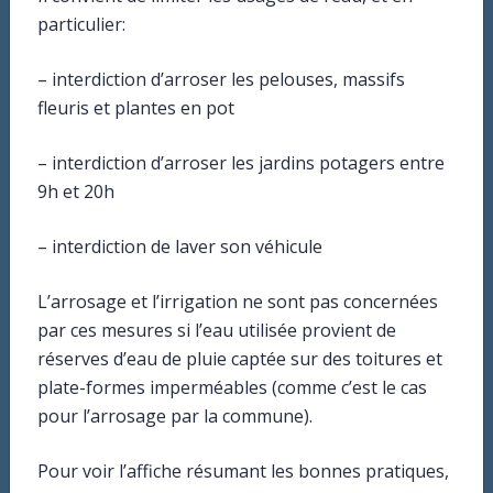
particulier:
– interdiction d’arroser les pelouses, massifs
fleuris et plantes en pot
– interdiction d’arroser les jardins potagers entre
9h et 20h
– interdiction de laver son véhicule
L’arrosage et l’irrigation ne sont pas concernées
Mairie
par ces mesures si l’eau utilisée provient de
3bis rue des écoles
réserves d’eau de pluie captée sur des toitures et
21121 AHUY
plate-formes imperméables (comme c’est le cas
pour l’arrosage par la commune).
Mail : mairie@ahuy.fr
Pour voir l’affiche résumant les bonnes pratiques,