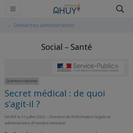
Gestion des traceurs
Aller
Re
au
contenu
Démarches administratives
Social – Santé
Question-réponse
Secret médical : de quoi
s’agit-il ?
Vérifié le 21 juillet 2022 – Direction de l’information légale et
administrative (Première ministre)