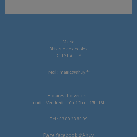
Mairie
3bis rue des écoles
21121 AHUY
Mail : mairie@ahuy.fr
Horaires d’ouverture :
Lundi – Vendredi : 10h-12h et 15h-18h.
Tel : 03.80.23.80.99
Page facebook d’Ahuy