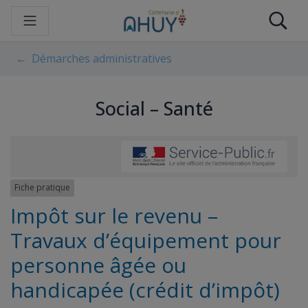
Gestion des traceurs
Aller
Re
au
contenu
Démarches administratives
Social – Santé
Fiche pratique
Impôt sur le revenu –
Travaux d’équipement pour
personne âgée ou
handicapée (crédit d’impôt)