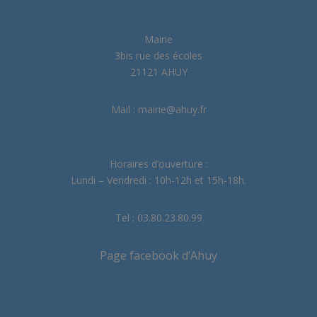
Mairie
3bis rue des écoles
21121 AHUY
Mail : mairie@ahuy.fr
Horaires d’ouverture :
Lundi – Vendredi : 10h-12h et 15h-18h.
Tel : 03.80.23.80.99
Page facebook d’Ahuy