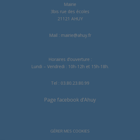
Mairie
3bis rue des écoles
21121 AHUY
Mail : mairie@ahuy.fr
Horaires d’ouverture :
Lundi – Vendredi : 10h-12h et 15h-18h.
Tel : 03.80.23.80.99
Page facebook d’Ahuy
GÉRER MES COOKIES