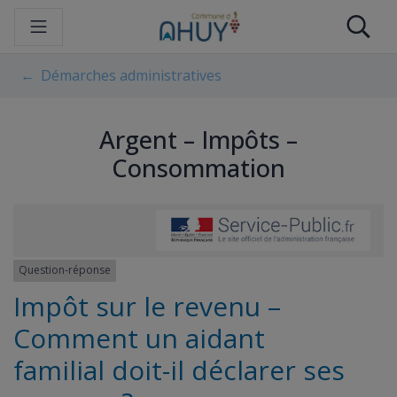
Gestion des traceurs
Aller
Re
au
contenu
Démarches administratives
Argent – Impôts –
Consommation
Question-réponse
Impôt sur le revenu –
Comment un aidant
familial doit-il déclarer ses