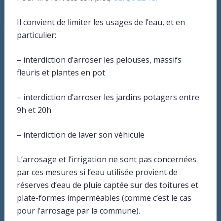
Il convient de limiter les usages de l’eau, et en
particulier:
– interdiction d’arroser les pelouses, massifs
fleuris et plantes en pot
– interdiction d’arroser les jardins potagers entre
9h et 20h
– interdiction de laver son véhicule
L’arrosage et l’irrigation ne sont pas concernées
par ces mesures si l’eau utilisée provient de
réserves d’eau de pluie captée sur des toitures et
Mairie
plate-formes imperméables (comme c’est le cas
3bis rue des écoles
pour l’arrosage par la commune).
21121 AHUY